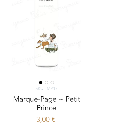
SKU : MP17
Marque-Page ~ Petit
Prince
Prix
3,00 €