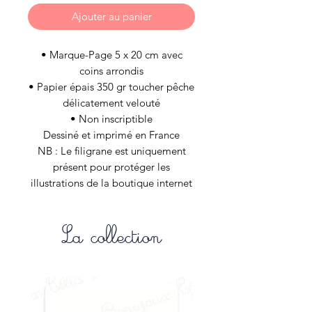
Ajouter au panier
• Marque-Page 5 x 20 cm avec
coins arrondis
• Papier épais 350 gr toucher pêche
délicatement velouté
• Non inscriptible
Dessiné et imprimé en France
NB : Le filigrane est uniquement
présent pour protéger les
illustrations de la boutique internet
et n’est évidement pas appliqué aux
articles de vos commandes.
La collection