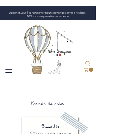
Abonnez-vous à la Newsletter pour recevoir des offres privilèges
-10% sur votre première commande
Carnets de notes