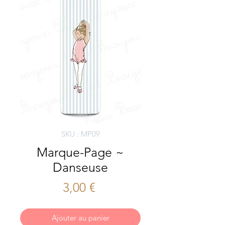
SKU : MP09
Marque-Page ~
Danseuse
Prix
3,00 €
Ajouter au panier