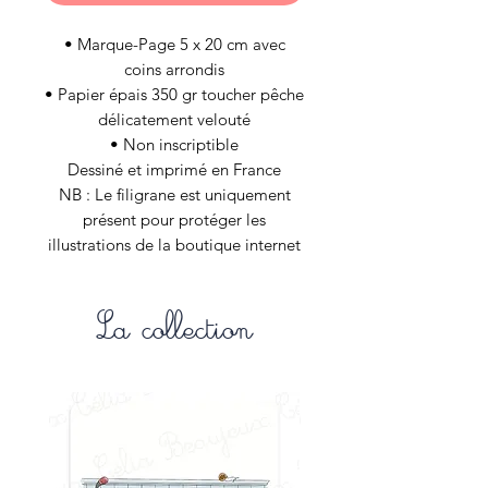
• Marque-Page 5 x 20 cm avec
coins arrondis
• Papier épais 350 gr toucher pêche
délicatement velouté
• Non inscriptible
Dessiné et imprimé en France
NB : Le filigrane est uniquement
présent pour protéger les
illustrations de la boutique internet
et n’est évidement pas appliqué aux
articles de vos commandes.
La collection