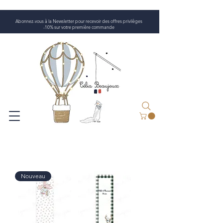
Abonnez-vous à la Newsletter pour recevoir des offres privilèges
-10% sur votre première commande
Nouveau