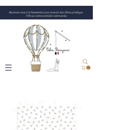
Abonnez-vous à la Newsletter pour recevoir des offres privilèges
-10% sur votre première commande