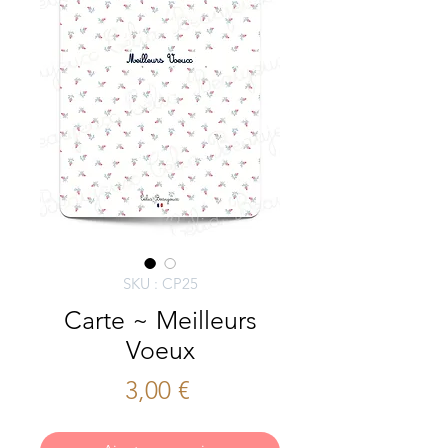
SKU : CP25
Carte ~ Meilleurs
Voeux
Prix
3,00 €