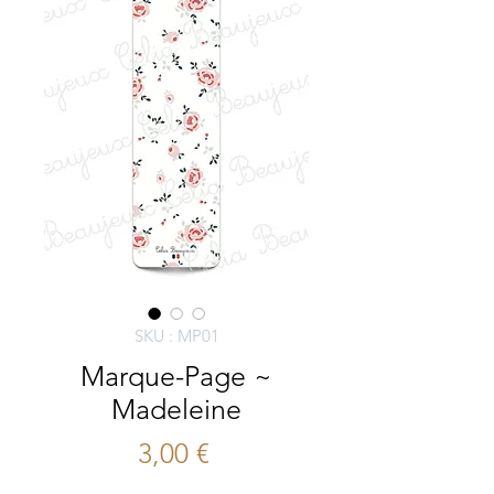
SKU : MP01
Marque-Page ~
Madeleine
Prix
3,00 €