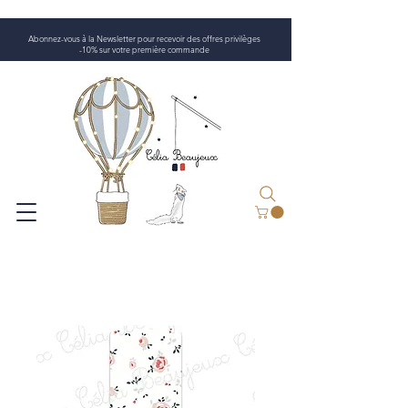
Abonnez-vous à la Newsletter pour recevoir des offres privilèges
-10% sur votre première commande