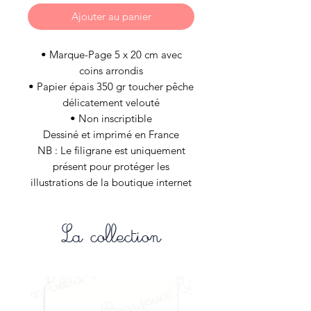
Ajouter au panier
• Marque-Page 5 x 20 cm avec
coins arrondis
• Papier épais 350 gr toucher pêche
délicatement velouté
• Non inscriptible
Dessiné et imprimé en France
NB : Le filigrane est uniquement
présent pour protéger les
illustrations de la boutique internet
et n’est évidement pas appliqué aux
articles de vos commandes.
La collection