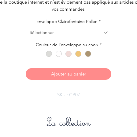
e la boutique internet et n’est évidement pas appliqué aux articles 
vos commandes.
Enveloppe Clairefontaine Pollen
*
Sélectionner
Couleur de l'enveloppe au choix
*
Ajouter au panier
SKU : CP07
La collection