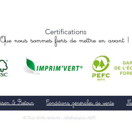
Certifications
Que nous sommes fiers de mettre en avant !
aison & Retour
Conditions générales de vente
Ne
© Tous droits réservés - celiabeaujeux 2025