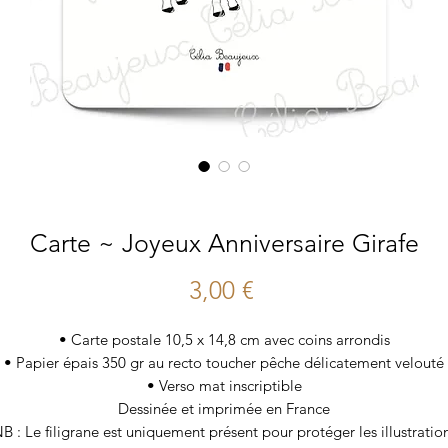
Carte ~ Joyeux Anniversaire Girafe
Prix
3,00 €
• Carte postale 10,5 x 14,8 cm avec coins arrondis
• Papier épais 350 gr au recto toucher pêche délicatement velouté
• Verso mat inscriptible
Dessinée et imprimée en France
B : Le filigrane est uniquement présent pour protéger les illustratio