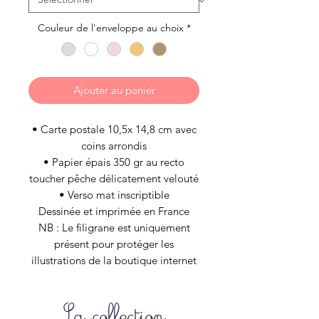
Couleur de l'enveloppe au choix
*
Ajouter au panier
• Carte postale 10,5x 14,8 cm avec
coins arrondis
• Papier épais 350 gr au recto
toucher pêche délicatement velouté
• Verso mat inscriptible
Dessinée et imprimée en France
NB : Le filigrane est uniquement
présent pour protéger les
illustrations de la boutique internet
et n’est évidement pas appliqué aux
articles de vos commandes.
La collection