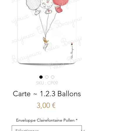
SKU : CP09
Carte ~ 1.2.3 Ballons
Prix
3,00 €
Enveloppe Clairefontaine Pollen
*