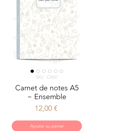
SKU : CN01
Carnet de notes A5
~ Ensemble
Prix
12,00 €
Ajouter au panier