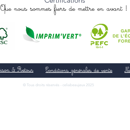
Certifications
Que nous sommes fiers de mettre en avant !
aison & Retour
Conditions générales de vente
Ne
© Tous droits réservés - celiabeaujeux 2025