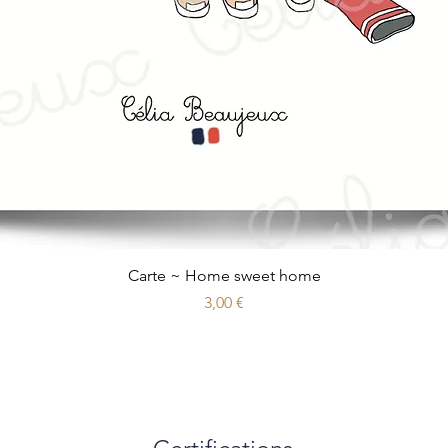
Aperçu rapide
Carte ~ Home sweet home
Prix
3,00 €