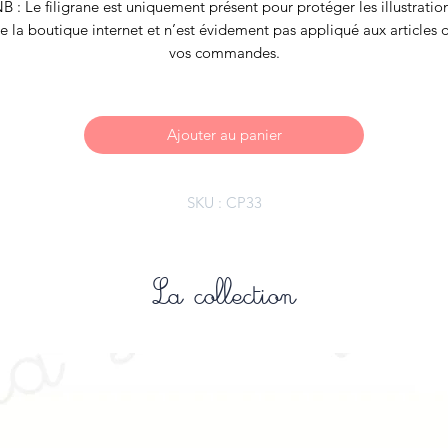
B : Le filigrane est uniquement présent pour protéger les illustratio
e la boutique internet et n’est évidement pas appliqué aux articles 
vos commandes.
Ajouter au panier
SKU : CP33
La collection