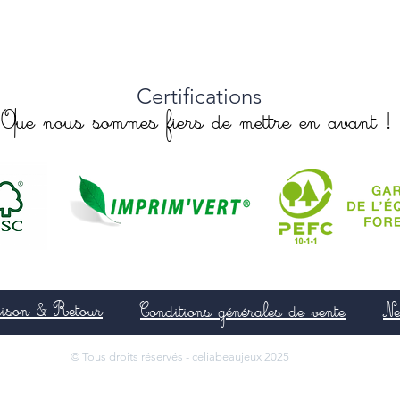
Certifications
Que nous sommes fiers de mettre en avant !
aison & Retour
Conditions générales de vente
Ne
© Tous droits réservés - celiabeaujeux 2025