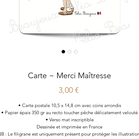
Carte ~ Merci Maîtresse
Prix
3,00 €
• Carte postale 10,5 x 14,8 cm avec coins arrondis
• Papier épais 350 gr au recto toucher pêche délicatement velouté
• Verso mat inscriptible
Dessinée et imprimée en France
B : Le filigrane est uniquement présent pour protéger les illustratio