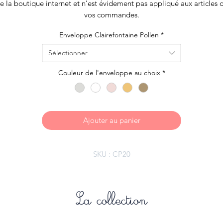
e la boutique internet et n’est évidement pas appliqué aux articles 
vos commandes.
Enveloppe Clairefontaine Pollen
*
Sélectionner
Couleur de l'enveloppe au choix
*
Ajouter au panier
SKU : CP20
La collection