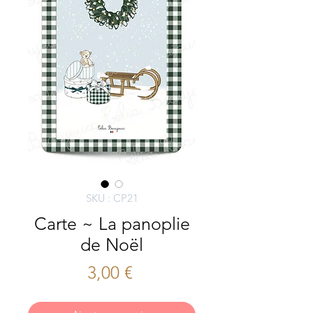
SKU : CP21
Carte ~ La panoplie
de Noël
Prix
3,00 €