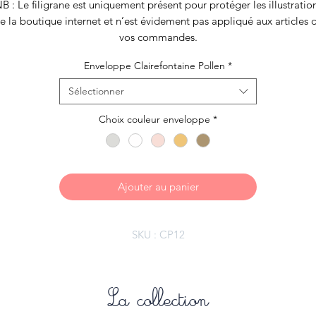
B : Le filigrane est uniquement présent pour protéger les illustratio
e la boutique internet et n’est évidement pas appliqué aux articles 
vos commandes.
Enveloppe Clairefontaine Pollen
*
Sélectionner
Choix couleur enveloppe
*
Ajouter au panier
SKU : CP12
La collection