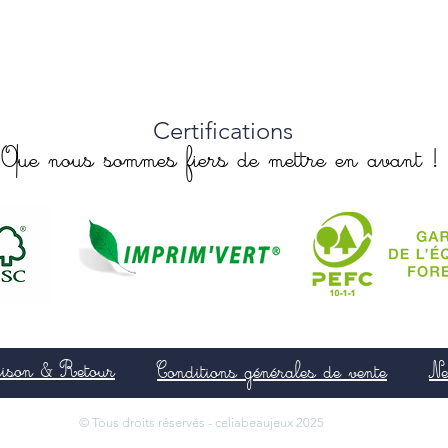
Certifications
Que nous sommes fiers de mettre en avant !
aison & Retour
Conditions générales de vente
Ne
© Tous droits réservés - celiabeaujeux 2025